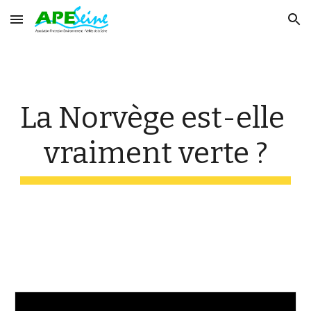
Skip to main content
Skip to navigation
La Norvège est-elle 
vraiment verte ?