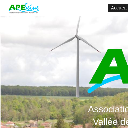
Accueil
Sk
Associati
Vallée d