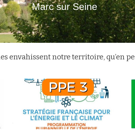
Marc sur Seine
es envahissent notre territoire, qu’en p