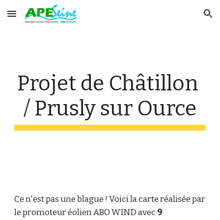
Skip to main content
Skip to navigation
Projet de Châtillon 
/ Prusly sur Ource
Ce n'est pas une blague ! Voici la carte réalisée par 
le promoteur éolien ABO WIND avec 
9 