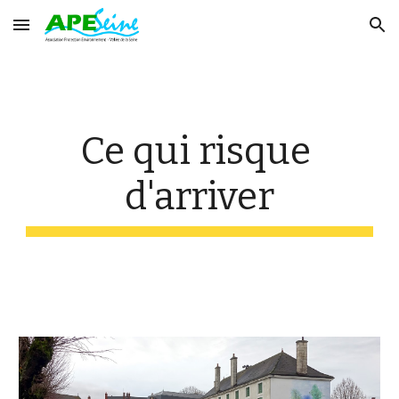
Skip to main content
Skip to navigation
Ce qui risque 
d'arriver